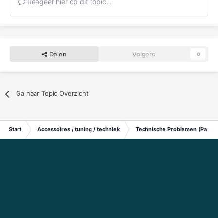
Reageer hier op dit topic...
Delen
Volgers
0
Ga naar Topic Overzicht
Start
Accessoires / tuning / techniek
Technische Problemen (Particu