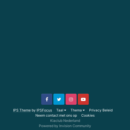
IPS Theme
by
IPSFocus
Taal
Thema
Privacy Beleid
Neem contact met ons op
Cookies
Kiaclub Nederland
Powered by Invision Community