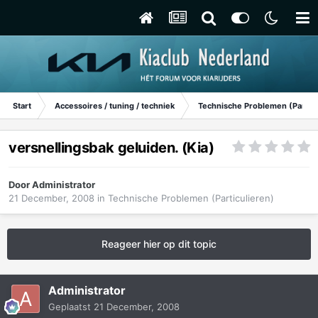
Start
Accessoires / tuning / techniek
Technische Problemen (Particu
versnellingsbak geluiden. (Kia)
Door
Administrator
21 December, 2008
in
Technische Problemen (Particulieren)
Reageer hier op dit topic
Administrator
Geplaatst
21 December, 2008