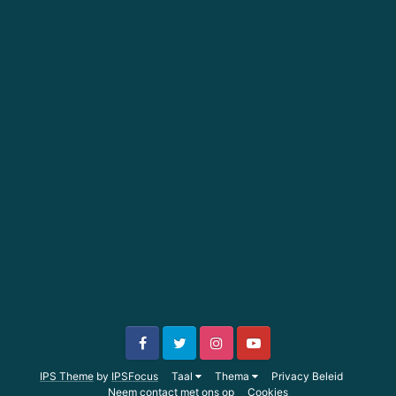
IPS Theme
by
IPSFocus
Taal
Thema
Privacy Beleid
Neem contact met ons op
Cookies