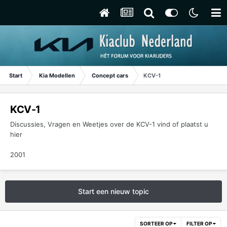
Start
Kia Modellen
Concept cars
KCV-1
KCV-1
Discussies, Vragen en Weetjes over de KCV-1 vind of plaatst u
hier
2001
Start een nieuw topic
SORTEER OP
FILTER OP