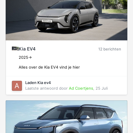
Kia EV4
12 berichten
2025->
Alles over de Kia EV4 vind je hier
Laden Kia ev4
Laatste antwoord door
Ad Coertjens
,
25 Juli