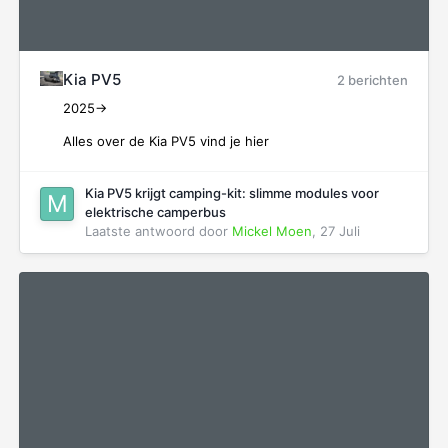
Kia PV5
2 berichten
2025->
Alles over de Kia PV5 vind je hier
Kia PV5 krijgt camping-kit: slimme modules voor
elektrische camperbus
Laatste antwoord door
Mickel Moen
,
27 Juli