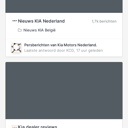
Nieuws KIA Nederland
1,7k berichten
Nieuws KIA België
Persberichten van Kia Motors Nederland.
Laatste antwoord door
KCG
,
17 uur geleden
Kia dealer reviews