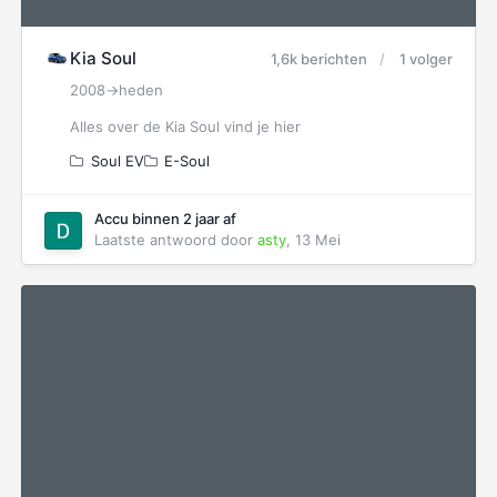
Kia Soul
1,6k berichten
1 volger
2008->heden
Alles over de Kia Soul vind je hier
Soul EV
E-Soul
Accu binnen 2 jaar af
Laatste antwoord door
asty
,
13 Mei