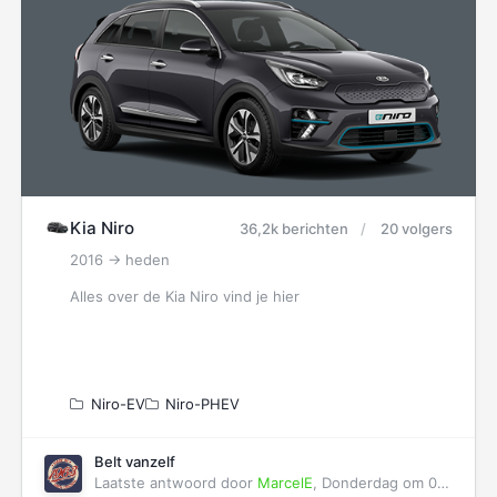
Kia Niro
36,2k berichten
20 volgers
2016 -> heden
Alles over de Kia Niro vind je hier
Niro-EV
Niro-PHEV
Belt vanzelf
Laatste antwoord door
MarcelE
,
Donderdag om 07:06