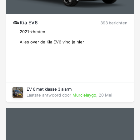
Kia EV6
393 berichten
2021->heden
Alles over de Kia EV6 vind je hier
EV 6 met klasse 3 alarm
Laatste antwoord door
Murcielaygo
,
20 Mei