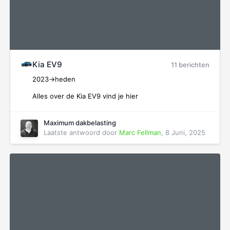
Kia EV9
11 berichten
2023->heden
Alles over de Kia EV9 vind je hier
Maximum dakbelasting
Laatste antwoord door
Marc Fellman
,
8 Juni, 2025