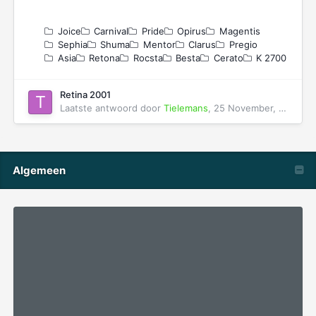
Joice
Carnival
Pride
Opirus
Magentis
Sephia
Shuma
Mentor
Clarus
Pregio
Asia
Retona
Rocsta
Besta
Cerato
K 2700
Retina 2001
Laatste antwoord door
Tielemans
,
25 November, 2024
Algemeen