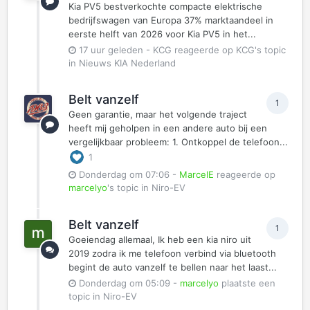
Kia PV5 bestverkochte compacte elektrische
bedrijfswagen van Europa 37% marktaandeel in
eerste helft van 2026 voor Kia PV5 in het...
17 uur geleden
-
KCG
reageerde op
KCG
's topic
in
Nieuws KIA Nederland
Belt vanzelf
1
Geen garantie, maar het volgende traject
heeft mij geholpen in een andere auto bij een
vergelijkbaar probleem: 1. Ontkoppel de telefoon...
1
Donderdag om 07:06
-
MarcelE
reageerde op
marcelyo
's topic in
Niro-EV
Belt vanzelf
1
Goeiendag allemaal, Ik heb een kia niro uit
2019 zodra ik me telefoon verbind via bluetooth
begint de auto vanzelf te bellen naar het laast...
Donderdag om 05:09
-
marcelyo
plaatste een
topic in
Niro-EV