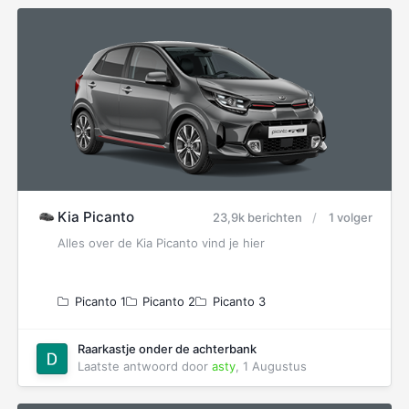
Kia Picanto
23,9k berichten
1 volger
Alles over de Kia Picanto vind je hier
Picanto 1
Picanto 2
Picanto 3
Raarkastje onder de achterbank
Laatste antwoord door
asty
,
1 Augustus