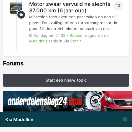
Motor zwaar vervuild na slechts
13
87.000 km (6 jaar oud)
Misschien toch even een paar zaken op een rij
gezet. Drukvulling, of een turbo(compressor) in
goed NL, is op zich niet de oorzaak van de...
Zondag om 21:32
-
Breeze
reageerde op
Marudut
's topic in
Kia Stonic
Forums
Start een nieuw topic
Kia Modellen