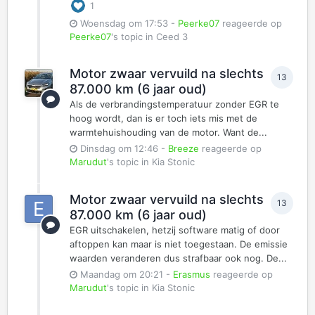
1
Woensdag om 17:53
-
Peerke07
reageerde op
Peerke07
's topic in
Ceed 3
Motor zwaar vervuild na slechts
13
87.000 km (6 jaar oud)
Als de verbrandingstemperatuur zonder EGR te
hoog wordt, dan is er toch iets mis met de
warmtehuishouding van de motor. Want de...
Dinsdag om 12:46
-
Breeze
reageerde op
Marudut
's topic in
Kia Stonic
Motor zwaar vervuild na slechts
13
87.000 km (6 jaar oud)
EGR uitschakelen, hetzij software matig of door
aftoppen kan maar is niet toegestaan. De emissie
waarden veranderen dus strafbaar ook nog. De...
Maandag om 20:21
-
Erasmus
reageerde op
Marudut
's topic in
Kia Stonic