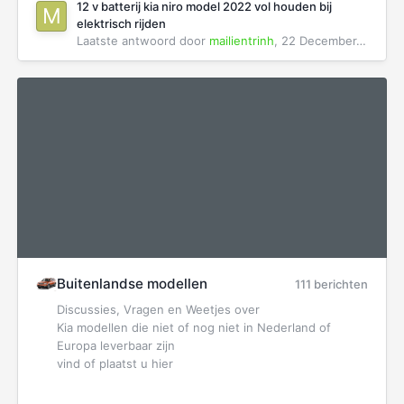
12 v batterij kia niro model 2022 vol houden bij
elektrisch rijden
Laatste antwoord door
mailientrinh
,
22 December, 2025
Buitenlandse modellen
111 berichten
Discussies, Vragen en Weetjes over
Kia modellen die niet of nog niet in Nederland of
Europa leverbaar zijn
vind of plaatst u hier