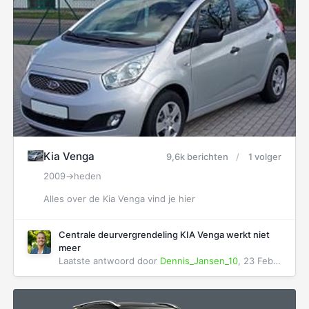
Kia Venga
9,6k berichten
1 volger
2009->heden
Alles over de Kia Venga vind je hier
Centrale deurvergrendeling KIA Venga werkt niet
meer
Laatste antwoord door
Dennis_Jansen_10
,
23 Februari