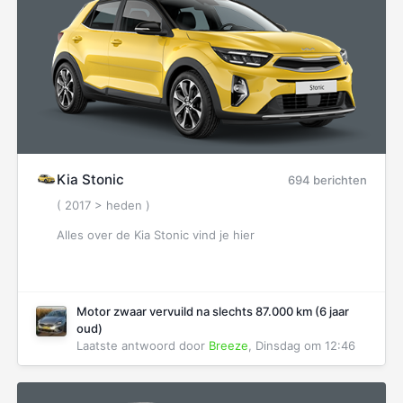
Kia Stonic
694 berichten
( 2017 > heden )
Alles over de Kia Stonic vind je hier
Motor zwaar vervuild na slechts 87.000 km (6 jaar
oud)
Laatste antwoord door
Breeze
,
Dinsdag om 12:46