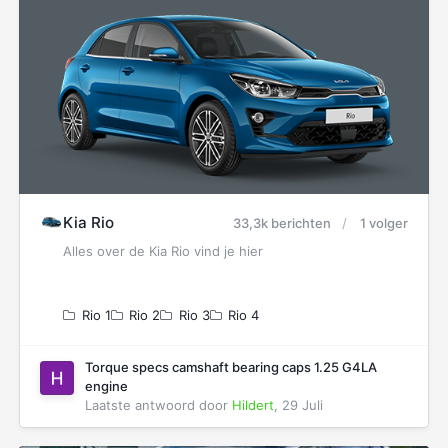
Kia Rio
33,3k berichten
1 volger
Alles over de Kia Rio vind je hier
Rio 1
Rio 2
Rio 3
Rio 4
Torque specs camshaft bearing caps 1.25 G4LA
engine
Laatste antwoord door
Hildert
,
29 Juli