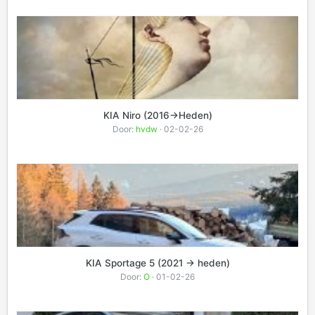
KIA Niro (2016->Heden)
Door:
hvdw
· 02-02-26
KIA Sportage 5 (2021 -> heden)
Door:
O
· 01-02-26