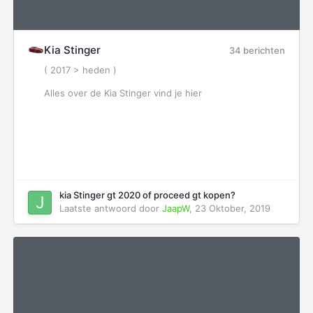
Kia Stinger
34 berichten
( 2017 > heden )
Alles over de Kia Stinger vind je hier
, Vragen en Weetjes over de Stinger GT vind of
plaatst u hier
kia Stinger gt 2020 of proceed gt kopen?
Laatste antwoord door
JaapW
,
23 Oktober, 2019