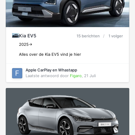
Kia EV5
15 berichten
1 volger
2025->
Alles over de Kia EV5 vind je hier
Apple CarPlay en Whastapp
Laatste antwoord door
Figaro
,
21 Juli