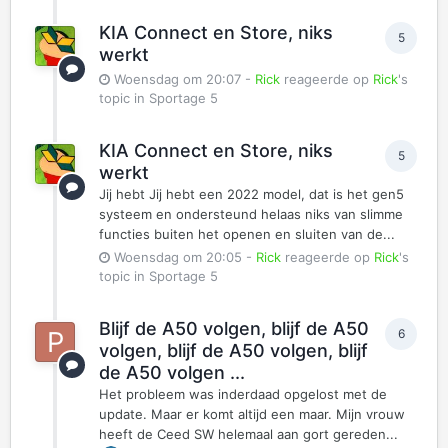
KIA Connect en Store, niks
5
werkt
Woensdag om 20:07
-
Rick
reageerde op
Rick
's
topic in
Sportage 5
KIA Connect en Store, niks
5
werkt
Jij hebt Jij hebt een 2022 model, dat is het gen5
systeem en ondersteund helaas niks van slimme
functies buiten het openen en sluiten van de...
Woensdag om 20:05
-
Rick
reageerde op
Rick
's
topic in
Sportage 5
Blijf de A50 volgen, blijf de A50
6
volgen, blijf de A50 volgen, blijf
de A50 volgen ...
Het probleem was inderdaad opgelost met de
update. Maar er komt altijd een maar. Mijn vrouw
heeft de Ceed SW helemaal aan gort gereden...