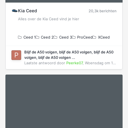
Kia Ceed
20,3k berichten
Alles over de Kia Ceed vind je hier
Ceed 1
Ceed 2
Ceed 3
ProCeed
XCeed
Blijf de A50 volgen, blijf de A50 volgen, blijf de A50
volgen, blijf de A50 volgen ...
Laatste antwoord door
Peerke07
,
Woensdag om 17:53