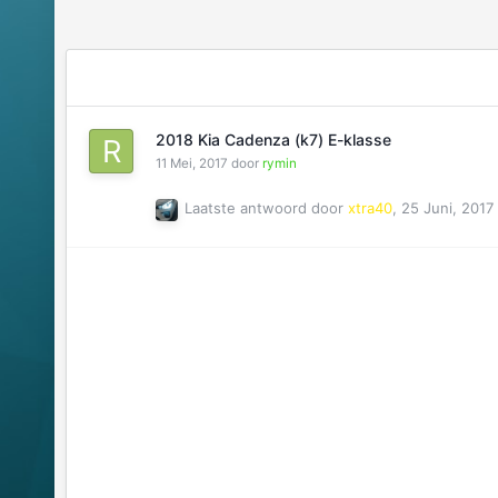
2018 Kia Cadenza (k7) E-klasse
11 Mei, 2017
door
rymin
Laatste antwoord door
xtra40
,
25 Juni, 2017