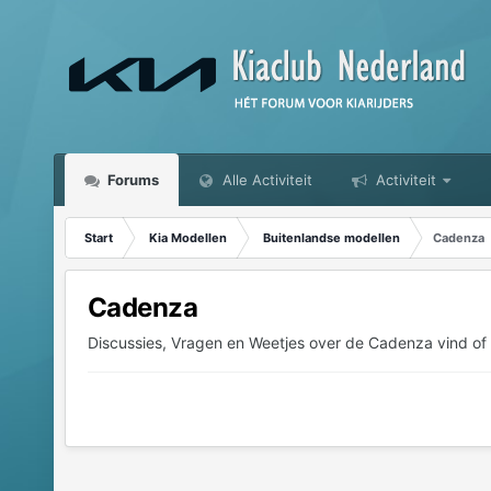
Forums
Alle Activiteit
Activiteit
Start
Kia Modellen
Buitenlandse modellen
Cadenza
Cadenza
Discussies, Vragen en Weetjes over de Cadenza vind of p