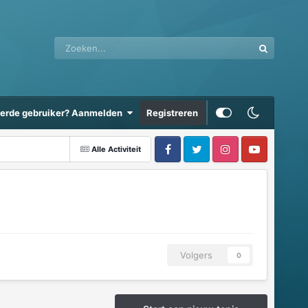
eerde gebruiker? Aanmelden
Registreren
Alle Activiteit
Volgers
0