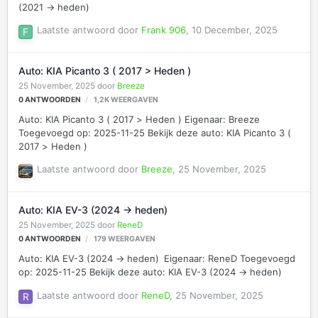
(2021 -> heden)
Laatste antwoord door
Frank 906
,
10 December, 2025
Auto: KIA Picanto 3 ( 2017 > Heden )
25 November, 2025
door
Breeze
0
ANTWOORDEN
1,2K
WEERGAVEN
Auto: KIA Picanto 3 ( 2017 > Heden ) Eigenaar: Breeze
Toegevoegd op: 2025-11-25 Bekijk deze auto: KIA Picanto 3 (
2017 > Heden )
Laatste antwoord door
Breeze
,
25 November, 2025
Auto: KIA EV-3 (2024 -> heden)
25 November, 2025
door
ReneD
0
ANTWOORDEN
179
WEERGAVEN
Auto: KIA EV-3 (2024 -> heden) Eigenaar: ReneD Toegevoegd
op: 2025-11-25 Bekijk deze auto: KIA EV-3 (2024 -> heden)
Laatste antwoord door
ReneD
,
25 November, 2025