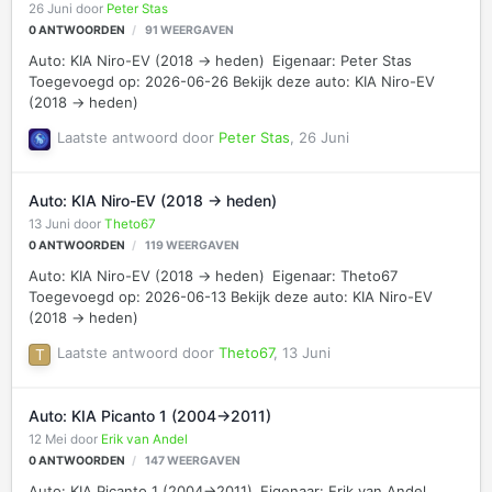
26 Juni
door
Peter Stas
0
ANTWOORDEN
91
WEERGAVEN
Auto: KIA Niro-EV (2018 -> heden) Eigenaar: Peter Stas
Toegevoegd op: 2026-06-26 Bekijk deze auto: KIA Niro-EV
(2018 -> heden)
Laatste antwoord door
Peter Stas
,
26 Juni
Auto: KIA Niro-EV (2018 -> heden)
13 Juni
door
Theto67
0
ANTWOORDEN
119
WEERGAVEN
Auto: KIA Niro-EV (2018 -> heden) Eigenaar: Theto67
Toegevoegd op: 2026-06-13 Bekijk deze auto: KIA Niro-EV
(2018 -> heden)
Laatste antwoord door
Theto67
,
13 Juni
Auto: KIA Picanto 1 (2004->2011)
12 Mei
door
Erik van Andel
0
ANTWOORDEN
147
WEERGAVEN
Auto: KIA Picanto 1 (2004->2011) Eigenaar: Erik van Andel