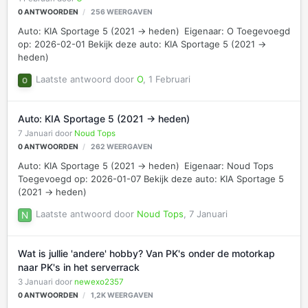
0
ANTWOORDEN
256
WEERGAVEN
Auto: KIA Sportage 5 (2021 -> heden) Eigenaar: O Toegevoegd
op: 2026-02-01 Bekijk deze auto: KIA Sportage 5 (2021 ->
heden)
Laatste antwoord door
O
,
1 Februari
Auto: KIA Sportage 5 (2021 -> heden)
7 Januari
door
Noud Tops
0
ANTWOORDEN
262
WEERGAVEN
Auto: KIA Sportage 5 (2021 -> heden) Eigenaar: Noud Tops
Toegevoegd op: 2026-01-07 Bekijk deze auto: KIA Sportage 5
(2021 -> heden)
Laatste antwoord door
Noud Tops
,
7 Januari
Wat is jullie 'andere' hobby? Van PK's onder de motorkap
naar PK's in het serverrack
3 Januari
door
newexo2357
0
ANTWOORDEN
1,2K
WEERGAVEN