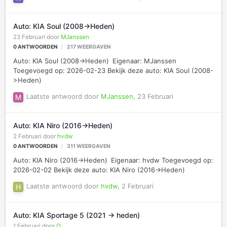
Auto: KIA Soul (2008->Heden)
23 Februari
door
MJanssen
0
ANTWOORDEN
217
WEERGAVEN
Auto: KIA Soul (2008->Heden) Eigenaar: MJanssen
Toegevoegd op: 2026-02-23 Bekijk deze auto: KIA Soul (2008-
>Heden)
Laatste antwoord door
MJanssen
,
23 Februari
Auto: KIA Niro (2016->Heden)
2 Februari
door
hvdw
0
ANTWOORDEN
311
WEERGAVEN
Auto: KIA Niro (2016->Heden) Eigenaar: hvdw Toegevoegd op:
2026-02-02 Bekijk deze auto: KIA Niro (2016->Heden)
Laatste antwoord door
hvdw
,
2 Februari
Auto: KIA Sportage 5 (2021 -> heden)
1 Februari
door
O