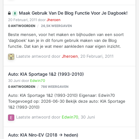
Maak Gebruik Van De Blog Functie Voor Je Dagboek!
20 Februari, 2011
door
Jheroen
0
ANTWOORDEN
26,5K
WEERGAVEN
Beste mensen, voor het maken en bijhouden van een soort
'dagboek' kan je in dit forum gebruik maken van de Blog
functie. Dat kan je wat meer aankleden naar eigen inzicht.
Laatste antwoord door
Jheroen
,
20 Februari, 2011
Auto: KIA Sportage 1&2 (1993-2010)
30 Juni
door
Edwin70
0
ANTWOORDEN
786
WEERGAVEN
Auto: KIA Sportage 1&2 (1993-2010) Eigenaar: Edwin70
Toegevoegd op: 2026-06-30 Bekijk deze auto: KIA Sportage
1&2 (1993-2010)
Laatste antwoord door
Edwin70
,
30 Juni
Auto: KIA Niro-EV (2018 -> heden)