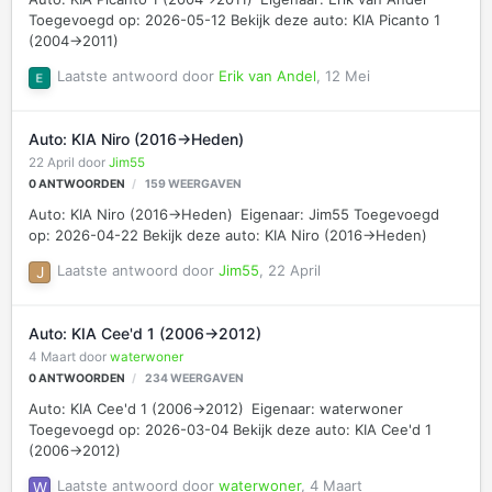
Toegevoegd op: 2026-05-12 Bekijk deze auto: KIA Picanto 1
(2004->2011)
Laatste antwoord door
Erik van Andel
,
12 Mei
Auto: KIA Niro (2016->Heden)
22 April
door
Jim55
0
ANTWOORDEN
159
WEERGAVEN
Auto: KIA Niro (2016->Heden) Eigenaar: Jim55 Toegevoegd
op: 2026-04-22 Bekijk deze auto: KIA Niro (2016->Heden)
Laatste antwoord door
Jim55
,
22 April
Auto: KIA Cee'd 1 (2006->2012)
4 Maart
door
waterwoner
0
ANTWOORDEN
234
WEERGAVEN
Auto: KIA Cee'd 1 (2006->2012) Eigenaar: waterwoner
Toegevoegd op: 2026-03-04 Bekijk deze auto: KIA Cee'd 1
(2006->2012)
Laatste antwoord door
waterwoner
,
4 Maart