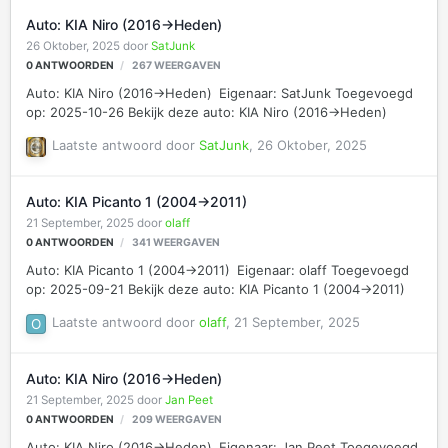
Auto: KIA Niro (2016->Heden)
26 Oktober, 2025
door
SatJunk
0
ANTWOORDEN
267
WEERGAVEN
Auto: KIA Niro (2016->Heden) Eigenaar: SatJunk Toegevoegd
op: 2025-10-26 Bekijk deze auto: KIA Niro (2016->Heden)
Laatste antwoord door
SatJunk
,
26 Oktober, 2025
Auto: KIA Picanto 1 (2004->2011)
21 September, 2025
door
olaff
0
ANTWOORDEN
341
WEERGAVEN
Auto: KIA Picanto 1 (2004->2011) Eigenaar: olaff Toegevoegd
op: 2025-09-21 Bekijk deze auto: KIA Picanto 1 (2004->2011)
Laatste antwoord door
olaff
,
21 September, 2025
Auto: KIA Niro (2016->Heden)
21 September, 2025
door
Jan Peet
0
ANTWOORDEN
209
WEERGAVEN
Auto: KIA Niro (2016->Heden) Eigenaar: Jan Peet Toegevoegd