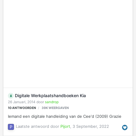
Digitale Werkplaatshandboeken Kia
26 Januari, 2014
door
sandrop
10
ANTWOORDEN
39K
WEERGAVEN
Iemand een digitale handleiding van de Cee'd (2009) Grazie
Laatste antwoord door
Pijort
,
3 September, 2022