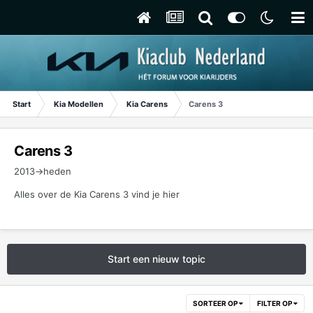
Start
Kia Modellen
Kia Carens
Carens 3
Carens 3
2013->heden
Alles over de Kia Carens 3 vind je hier
Start een nieuw topic
SORTEER OP
FILTER OP