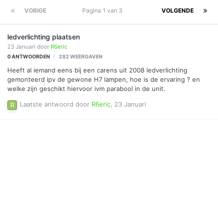
VORIGE
Pagina 1 van 3
VOLGENDE
ledverlichting plaatsen
23 Januari
door
R6eric
0
ANTWOORDEN
282
WEERGAVEN
Heeft al iemand eens bij een carens uit 2008 ledverlichting
gemonteerd ipv de gewone H7 lampen, hoe is de ervaring ? en
welke zijn geschikt hiervoor ivm parabool in de unit.
Laatste antwoord door
R6eric
,
23 Januari