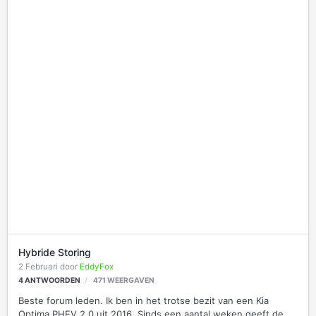
Hybride Storing
2 Februari
door
EddyFox
4
ANTWOORDEN
471
WEERGAVEN
Beste forum leden. Ik ben in het trotse bezit van een Kia
Optima PHEV 2.0 uit 2016. Sinds een aantal weken geeft de