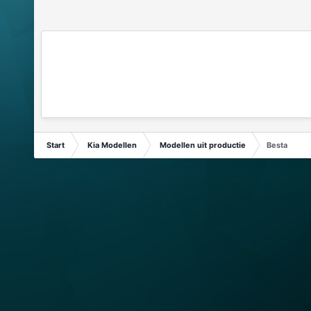
Start
Kia Modellen
Modellen uit productie
Besta