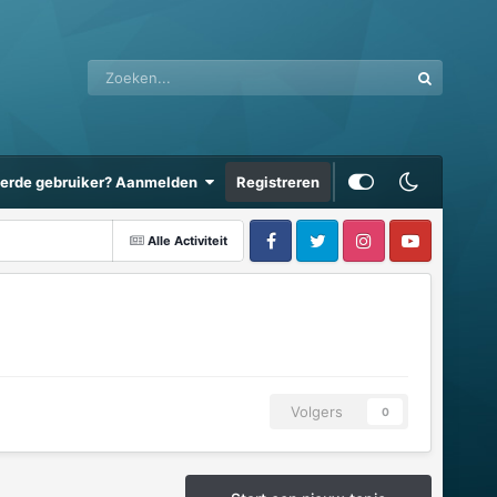
eerde gebruiker? Aanmelden
Registreren
Alle Activiteit
Volgers
0