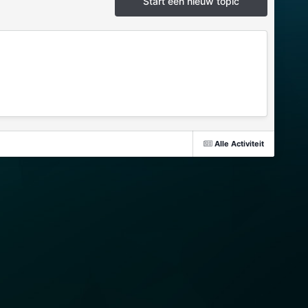
Start een nieuw topic
Alle Activiteit