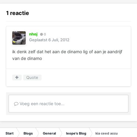
1 reactie
nhoj
0
Geplaatst
6 Juli, 2012
ik denk zelf dat het aan de dinamo lig of aan je aandrijf
van de dinamo
Quote
Voeg een reactie toe...
Start
Blogs
General
leope's Blog
kia ceed accu