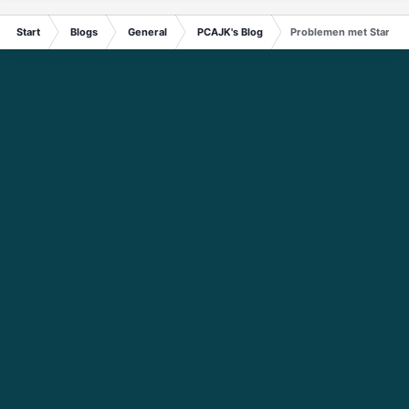
Start
Blogs
General
PCAJK's Blog
Problemen met Start-s