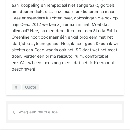
aan, koppeling en rempedaal niet aangeraakt, gordels
om, deuren dicht enz. enz. maar funktioneren ho maar.
Lees er meerdere klachten over, oplossingen die ook op
mijn Ceed 2012 werken zijn er n.m.m niet. Moet dat
allemaal? Nee, na meerdere ritten met een Skoda Fabia
Greenline nooit ook maar één enkel probleem met het
start/stop syteem gehad. Nee, ik hoef geen Skoda ik wil
slechts een Ceed waarin ook het ISG doet wat het moet
doen. Verder een prima reisauto, ruim, comfortabel
enz.Wat wil een mens nog meer, dat heb ik hiervoor al
beschreven!
Quote
Voeg een reactie toe...