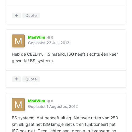
Quote
MadWim
0
Geplaatst
23 Juli, 2012
Heb de CEED nu 1,5 maand. ISG heeft slechts één keer
gewerkt! BS systeem.
Quote
MadWim
0
Geplaatst
1 Augustus, 2012
BS systeem, dat behoeft uitleg. Na twee ritten van 250
km elk gaat het ISG lampje niet uit en funktioneert het
ISG ook niet. Geen lichten aan, geen a. ruitverwarming