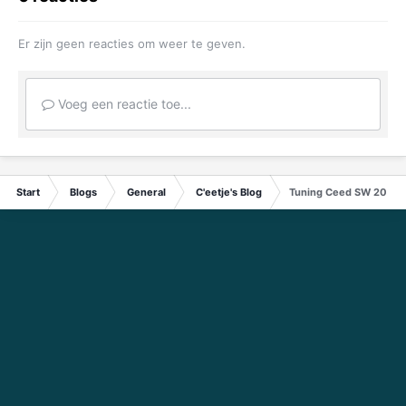
Er zijn geen reacties om weer te geven.
Voeg een reactie toe...
Start
Blogs
General
C'eetje's Blog
Tuning Ceed SW 2007 v