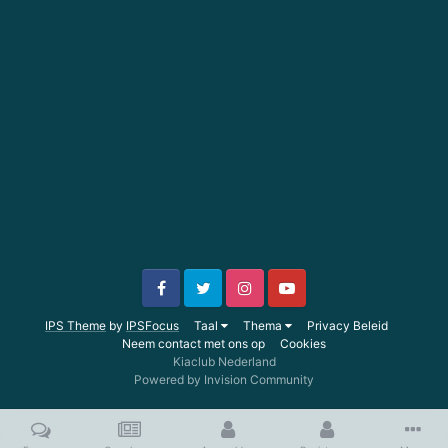
IPS Theme
by
IPSFocus
Taal
Thema
Privacy Beleid
Neem contact met ons op
Cookies
Kiaclub Nederland
Powered by Invision Community