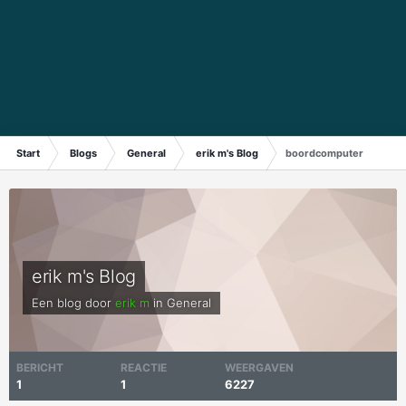
Start
Blogs
General
erik m's Blog
boordcomputer
erik m's Blog
Een blog door
erik m
in
General
BERICHT
REACTIE
WEERGAVEN
1
1
6227