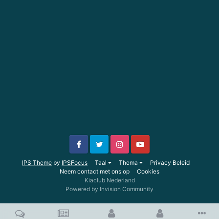
IPS Theme
by
IPSFocus
Taal
Thema
Privacy Beleid
Neem contact met ons op
Cookies
Kiaclub Nederland
Powered by Invision Community