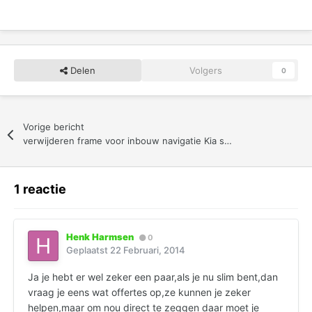
Delen
Volgers
0
Vorige bericht
verwijderen frame voor inbouw navigatie Kia sportage 2006
1 reactie
Henk Harmsen
0
Geplaatst
22 Februari, 2014
Ja je hebt er wel zeker een paar,als je nu slim bent,dan
vraag je eens wat offertes op,ze kunnen je zeker
helpen,maar om nou direct te zeggen daar moet je