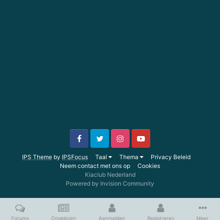
IPS Theme
by
IPSFocus
Taal
Thema
Privacy Beleid
Neem contact met ons op
Cookies
Kiaclub Nederland
Powered by Invision Community
Forums
Ongelezen
Aanmelden
Registreren
Meer