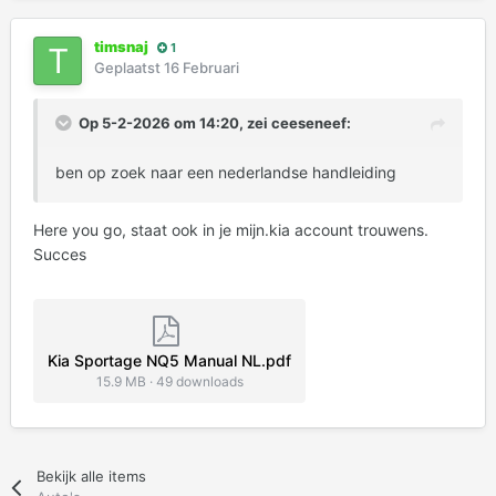
timsnaj
1
Geplaatst
16 Februari
Op 5-2-2026 om 14:20, zei
ceeseneef
:
ben op zoek naar een nederlandse handleiding
Here you go, staat ook in je mijn.kia account trouwens.
Succes
Kia Sportage NQ5 Manual NL.pdf
15.9 MB
·
49 downloads
Bekijk alle items