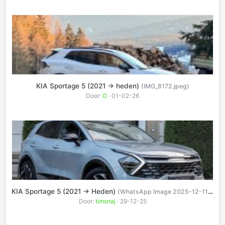
KIA Sportage 5 (2021 -> heden)
(IMG_8172.jpeg)
Door:
O
· 01-02-26
KIA Sportage 5 (2021 -> Heden)
(WhatsApp Image 2025-12-11 at 19.20.29.jpeg)
Door:
timsnaj
· 29-12-25