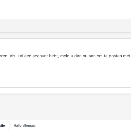
eren. Als u al een account hebt,
meld u dan nu aan
om te posten met
tie
Hallo allemaal.