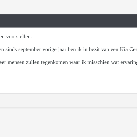
en voorstellen.
en sinds september vorige jaar ben ik in bezit van een Kia C
meer mensen zullen tegenkomen waar ik misschien wat ervarin