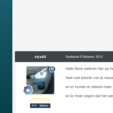
xtra40
Geplaatst
5 Oktober, 2012
Hallo Rene welkom hier op h
heel veel plezier van je nie
en er komen er steeds meer
en ik moet zegen dat het een
Admingroep