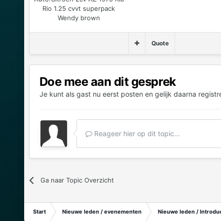
Rio 1.25 cvvt superpack
Wendy brown
Quote
Doe mee aan dit gesprek
Je kunt als gast nu eerst posten en gelijk daarna registr
Reageer hier op dit topic...
Ga naar Topic Overzicht
Start
Nieuwe leden / evenementen
Nieuwe leden / Introduc