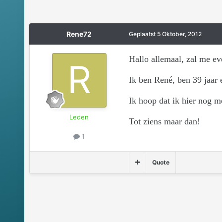
Rene72
Geplaatst
5 Oktober, 2012
Hallo allemaal, zal me ev
Ik ben René, ben 39 jaar 
Ik hoop dat ik hier nog 
Leden
Tot ziens maar dan!
1
Quote