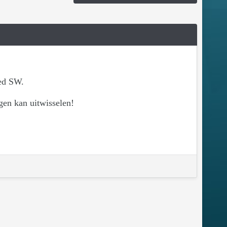
eed SW.
gen kan uitwisselen!