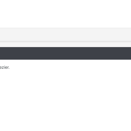
zier.