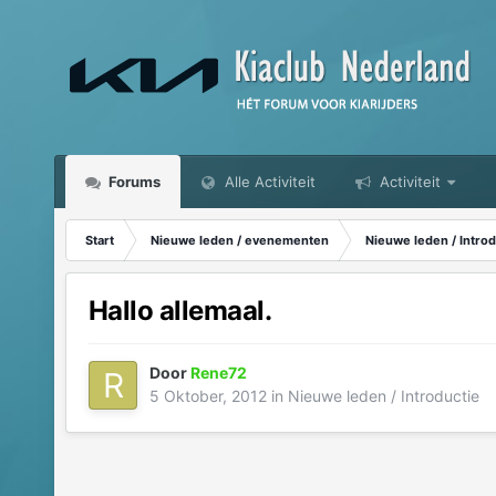
Forums
Alle Activiteit
Activiteit
Start
Nieuwe leden / evenementen
Nieuwe leden / Introd
Hallo allemaal.
Door
Rene72
5 Oktober, 2012
in
Nieuwe leden / Introductie