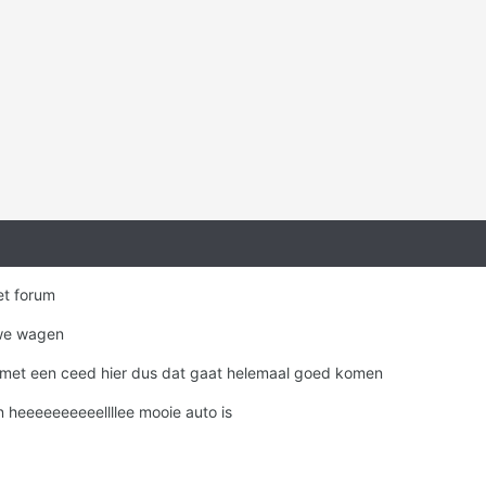
et forum
uwe wagen
 met een ceed hier dus dat gaat helemaal goed komen
 heeeeeeeeeellllee mooie auto is