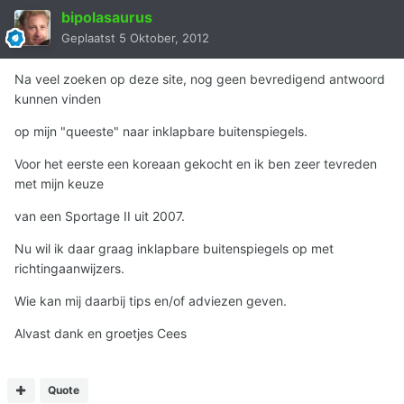
bipolasaurus
Geplaatst
5 Oktober, 2012
Na veel zoeken op deze site, nog geen bevredigend antwoord
kunnen vinden
op mijn "queeste" naar inklapbare buitenspiegels.
Voor het eerste een koreaan gekocht en ik ben zeer tevreden
met mijn keuze
van een Sportage II uit 2007.
Nu wil ik daar graag inklapbare buitenspiegels op met
richtingaanwijzers.
Wie kan mij daarbij tips en/of adviezen geven.
Alvast dank en groetjes Cees
Quote