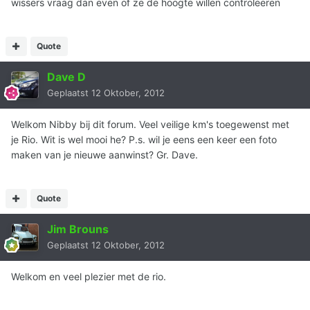
wissers vraag dan even of ze de hoogte willen controleeren
Quote
Dave D
Geplaatst
12 Oktober, 2012
Welkom Nibby bij dit forum. Veel veilige km's toegewenst met
je Rio. Wit is wel mooi he? P.s. wil je eens een keer een foto
maken van je nieuwe aanwinst? Gr. Dave.
Quote
Jim Brouns
Geplaatst
12 Oktober, 2012
Welkom en veel plezier met de rio.