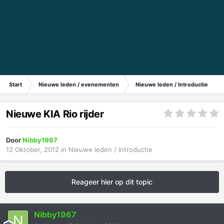
Start
Nieuwe leden / evenementen
Nieuwe leden / Introductie
Nieuwe KIA Rio rijder
Door
Nibby1967
12 Oktober, 2012
in
Nieuwe leden / Introductie
Reageer hier op dit topic
Nibby1967