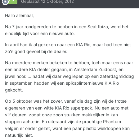
Geplaatst
12 Oktober, 2012
Hallo allemaal,
Na 7 jaar rondgereden te hebben in een Seat Ibiza, werd het
eindelijk tijd voor een nieuwe auto.
In april had ik al gekeken naar een KIA Rio, maar had toen niet
zo'n goed gevoel bij de dealer.
Na meerdere merken bekeken te hebben, toch maar eens naar
een andere KIA dealer gegaan, in Amsterdam Zuidoost, en
jawel hoor..... nadat wij daar wegliepen op een zaterdagmiddag
in september, hadden wij een spiksplinternieuwe KIA Rio
gekocht.
Op 5 oktober was het zover, vanaf die dag zijn wij de trotse
eigenaren van een witte KIA Rio superpack. Nu een auto met
vijf deuren, zodat onze zoon stukken makkelijker in kan
stappen achterin. En uiteraard zijn de prachtige Phantom
velgen er onder gezet, want een paar plastic wieldoppen kan
natuurlijk niet.