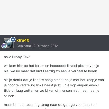
xtra40
Geplaatst
12 Oktober, 2012
hallo Nibby1967
welkom hier op het forum en heeeeeeelllll veel plezier van je
nieuwe rio maar dat lukt l aardig zo aan je verhaal te horen
als je denkt dat je licht te hoog staat kan je met het knopje van
je hoogte versteling links naast je stuur je koplampen even 1
tikie omlaag zetten en zo kijken of mensen niet meer naar je
seinen
maar je moet toch nog terug naar de garage voor je ruiten