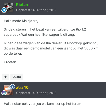
Riofan
Geplaatst
14 Oktober, 2012
Hallo mede Kia rijders,
Sinds gisteren in het bezit van een zilvergrijze Rio 1.2
superpack.Wat een heerlijke wagen is dit zeg.
Ik heb deze wagen van de Kia dealer uit Nootdorp gekocht ,
dit was daar een demo model van een jaar oud met 5000 km
op de teller.
Groeten
Quote
xtra40
Geplaatst
14 Oktober, 2012
Hallo riofan ook voor jou welkom hier op het forum