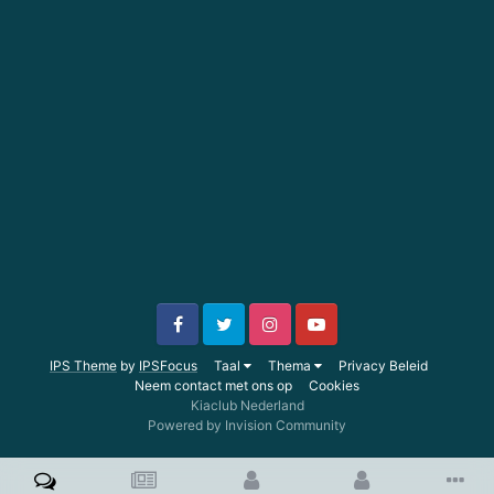
IPS Theme
by
IPSFocus
Taal
Thema
Privacy Beleid
Neem contact met ons op
Cookies
Kiaclub Nederland
Powered by Invision Community