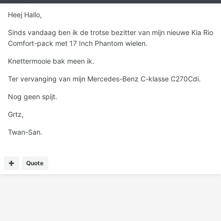
Heej Hallo,
Sinds vandaag ben ik de trotse bezitter van mijn nieuwe Kia Rio
Comfort-pack met 17 Inch Phantom wielen.
Knettermooie bak meen ik.
Ter vervanging van mijn Mercedes-Benz C-klasse C270Cdi.
Nog geen spijt.
Grtz,
Twan-San.
Quote