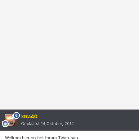
xtra40
Geplaatst
14 Oktober, 2012
Welkom hier op het forum Twan-san