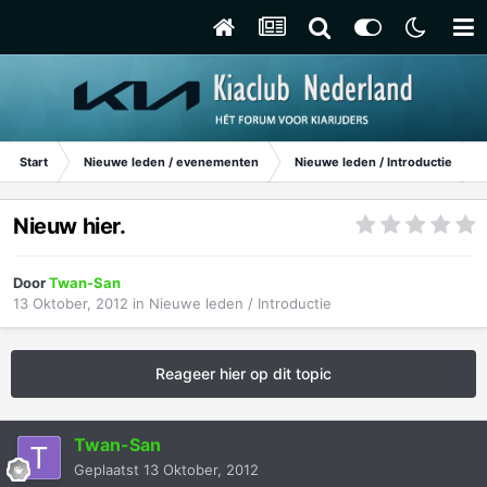
Start
Nieuwe leden / evenementen
Nieuwe leden / Introductie
Nieuw hier.
Door
Twan-San
13 Oktober, 2012
in
Nieuwe leden / Introductie
Reageer hier op dit topic
Twan-San
Geplaatst
13 Oktober, 2012