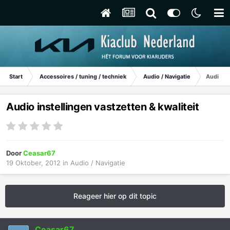
Start
Accessoires / tuning / techniek
Audio / Navigatie
Audio in
Audio instellingen vastzetten & kwaliteit
Door
Ceasar67
19 Oktober, 2012
in
Audio / Navigatie
Reageer hier op dit topic
Ceasar67