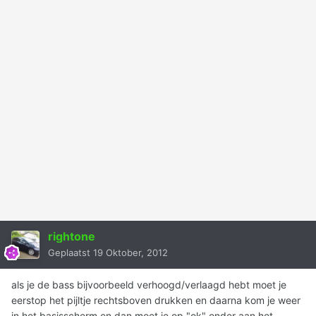
rightone
Geplaatst
19 Oktober, 2012
als je de bass bijvoorbeeld verhoogd/verlaagd hebt moet je
eerstop het pijltje rechtsboven drukken en daarna kom je weer
in het basisscherm en dan moet je op "ok" onder aan het