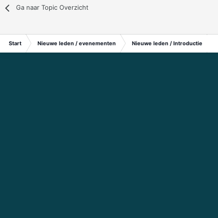
Ga naar Topic Overzicht
Start
Nieuwe leden / evenementen
Nieuwe leden / Introductie