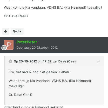
Waar komt je Kia vandaan, VDNS B.V. (Kia Helmond) toevallig?
Gr. Dave Cee'D
Quote
PeterPeter
Geplaatst
20 Oktober, 2012
Op 20-10-2012 om 17:52, zei Dave (Cee):
Ow, dat had ik nog niet gezien. Hahah.
Waar komt je Kia vandaan, VDNS B.V. (Kia Helmond)
toevallig?
Gr. Dave Cee'D
inderdaad in ook in Helmond gekocht.