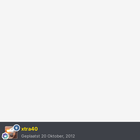
xtra40
Geplaatst
20 Oktober, 2012