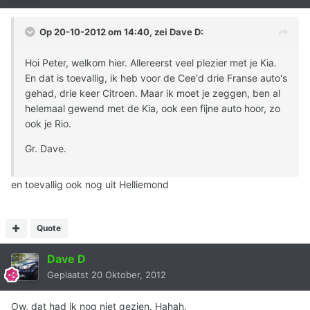
Op 20-10-2012 om 14:40, zei Dave D:
Hoi Peter, welkom hier. Allereerst veel plezier met je Kia.
En dat is toevallig, ik heb voor de Cee'd drie Franse auto's
gehad, drie keer Citroen. Maar ik moet je zeggen, ben al
helemaal gewend met de Kia, ook een fijne auto hoor, zo
ook je Rio.
Gr. Dave.
en toevallig ook nog uit Helliemond
Quote
Dave D
Geplaatst
20 Oktober, 2012
Ow, dat had ik nog niet gezien. Hahah.