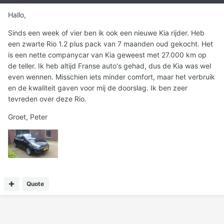
Hallo,
Sinds een week of vier ben ik ook een nieuwe Kia rijder. Heb
een zwarte Rio 1.2 plus pack van 7 maanden oud gekocht. Het
is een nette companycar van Kia geweest met 27.000 km op
de teller. Ik heb altijd Franse auto's gehad, dus de Kia was wel
even wennen. Misschien iets minder comfort, maar het verbruik
en de kwaliteit gaven voor mij de doorslag. Ik ben zeer
tevreden over deze Rio.
Groet, Peter
Quote