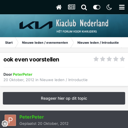
Start
Nieuwe leden / evenementen
Nieuwe leden / Introductie
ook even voorstellen
Door
PeterPeter
20 Oktober, 2012
in
Nieuwe leden / Introductie
Reageer hier op dit topic
PeterPeter
Geplaatst
20 Oktober, 2012