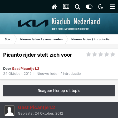
Start
Nieuwe leden / evenementen
Nieuwe leden / Introductie
Picanto rijder stelt zich voor
Door
Gast Picantje1.2
24 Oktober, 2012
in
Nieuwe leden / Introductie
Reageer hier op dit topic
Gast Picantje1.2
Geplaatst
24 Oktober, 2012