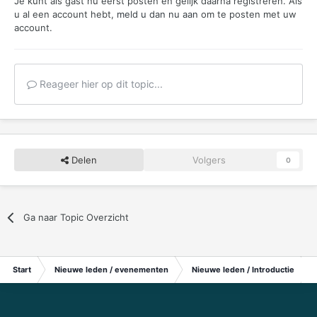
Je kunt als gast nu eerst posten en gelijk daarna registreren. Als
u al een account hebt,
meld u dan nu aan
om te posten met uw
account.
Reageer hier op dit topic...
Delen
Volgers
0
Ga naar Topic Overzicht
Start
Nieuwe leden / evenementen
Nieuwe leden / Introductie