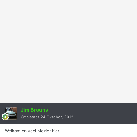
Jim Brouns
Geplaatst
24 Oktober, 2012
Welkom en veel plezier hier.