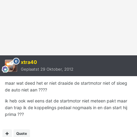
xtra40
Geplaatst
29 Oktober, 2012
maar wat deed het er niet draaide de startmotor niet of sloeg
de auto niet aan ????
ik heb ook wel eens dat de startmotor niet meteen pakt maar
dan trap ik de koppelings pedaal nogmaals in en dan start hij
prima ???
Quote