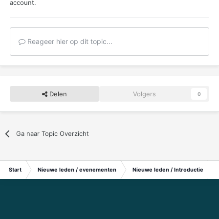
account.
Reageer hier op dit topic...
Delen
Volgers
0
Ga naar Topic Overzicht
Start
Nieuwe leden / evenementen
Nieuwe leden / Introductie