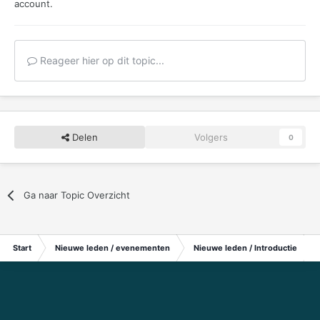
account.
Reageer hier op dit topic...
Delen
Volgers
0
Ga naar Topic Overzicht
Start
Nieuwe leden / evenementen
Nieuwe leden / Introductie