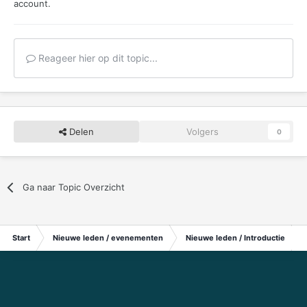
account.
Reageer hier op dit topic...
Delen
Volgers
0
Ga naar Topic Overzicht
Start
Nieuwe leden / evenementen
Nieuwe leden / Introductie