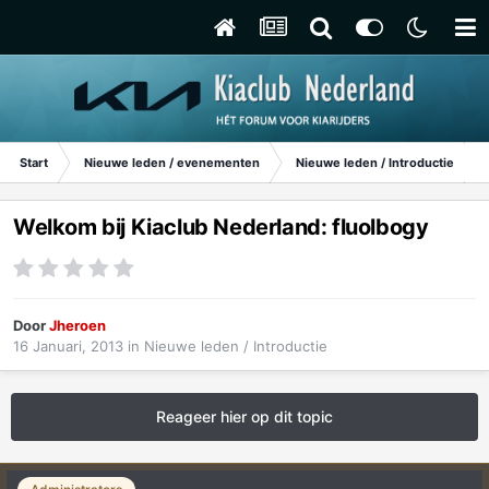
Start
Nieuwe leden / evenementen
Nieuwe leden / Introductie
Welkom bij Kiaclub Nederland: fluolbogy
Door
Jheroen
16 Januari, 2013
in
Nieuwe leden / Introductie
Reageer hier op dit topic