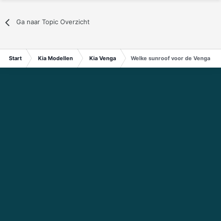
Ga naar Topic Overzicht
Start
Kia Modellen
Kia Venga
Welke sunroof voor de Venga?...