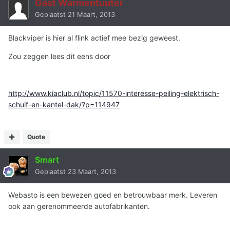
Gast Warmentuuter
Geplaatst
21 Maart, 2013
Blackviper is hier al flink actief mee bezig geweest.
Zou zeggen lees dit eens door
http://www.kiaclub.nl/topic/11570-interesse-peiling-elektrisch-
schuif-en-kantel-dak/?p=114947
Quote
Smart
Geplaatst
23 Maart, 2013
Webasto is een bewezen goed en betrouwbaar merk. Leveren
ook aan gerenommeerde autofabrikanten.