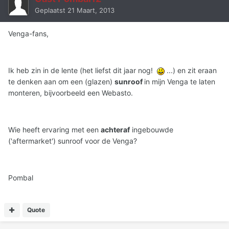
Geplaatst
21 Maart, 2013
Venga-fans,
Ik heb zin in de lente (het liefst dit jaar nog!
...) en zit eraan
te denken aan om een (glazen)
sunroof
in mijn Venga te laten
monteren, bijvoorbeeld een Webasto.
Wie heeft ervaring met een
achteraf
ingebouwde
('aftermarket') sunroof voor de Venga?
Pombal
Quote