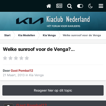
Start
Kia Modellen
Kia Venga
Welke sunroof voor de Venga?...
Welke sunroof voor de Venga?...
Door
Gast Pombal12
21 Maart, 2013
in
Kia Venga
Reageer hier op dit topic
Gast Pombal12