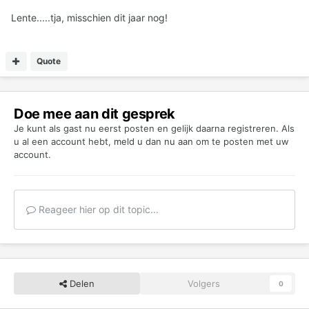
Lente.....tja, misschien dit jaar nog!
Quote
Doe mee aan dit gesprek
Je kunt als gast nu eerst posten en gelijk daarna registreren. Als
u al een account hebt,
meld u dan nu aan
om te posten met uw
account.
Reageer hier op dit topic...
Delen
Volgers
0