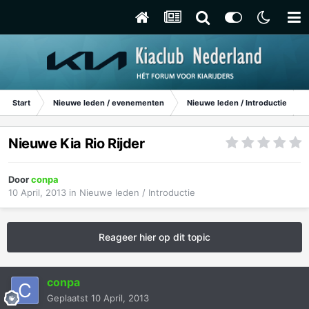
Start
Nieuwe leden / evenementen
Nieuwe leden / Introductie
Nieuwe Kia Rio Rijder
Door
conpa
10 April, 2013
in
Nieuwe leden / Introductie
Reageer hier op dit topic
conpa
Geplaatst
10 April, 2013