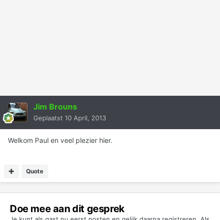
Jim Brouns
Geplaatst
10 April, 2013
Welkom Paul en veel plezier hier.
Quote
Doe mee aan dit gesprek
Je kunt als gast nu eerst posten en gelijk daarna registreren. Als