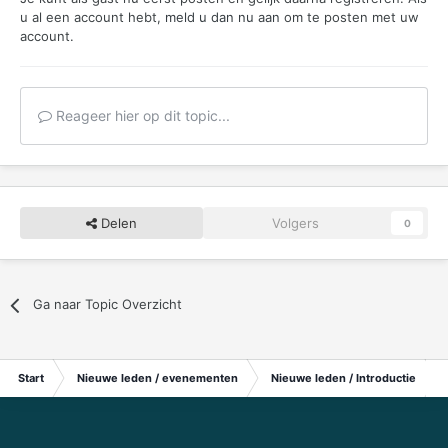
u al een account hebt,
meld u dan nu aan
om te posten met uw
account.
Reageer hier op dit topic...
Delen
Volgers
0
Ga naar Topic Overzicht
Start
Nieuwe leden / evenementen
Nieuwe leden / Introductie