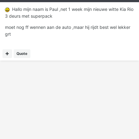
Hallo mijn naam is Paul ,net 1 week mijn nieuwe witte Kia Rio
3 deurs met superpack
moet nog ff wennen aan de auto ,maar hij rijdt best wel lekker
grt
Quote