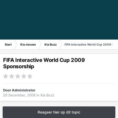
Start
Kia nieuws
Kia Buzz
FIFA Interactive World Cup 2009 Spo
FIFA Interactive World Cup 2009
Sponsorship
Door
Administrator
20 December, 2008
in
Kia Buzz
Reageer hier op dit topic