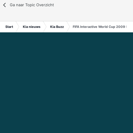
Ga naar Topic Overzicht
Start
Kia nieuws
Kia Buzz
FIFA Interactive World Cup 2009 Spo