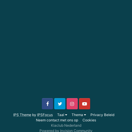
IPS Theme
by
IPSFocus
Taal
Thema
Privacy Beleid
Neem contact met ons op
Cookies
Kiaclub Nederland
Powered by Invision Community