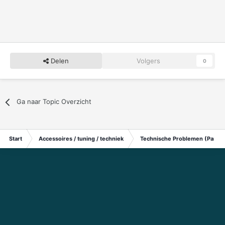
Delen
Volgers
0
Ga naar Topic Overzicht
Start
Accessoires / tuning / techniek
Technische Problemen (Particu