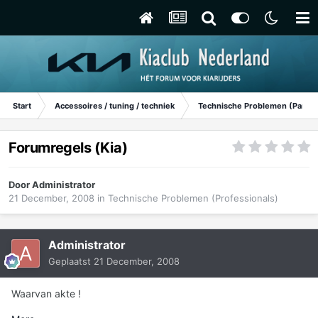
Start
Accessoires / tuning / techniek
Technische Problemen (Particu
Forumregels (Kia)
Door
Administrator
21 December, 2008
in
Technische Problemen (Professionals)
Administrator
Geplaatst
21 December, 2008
Waarvan akte !