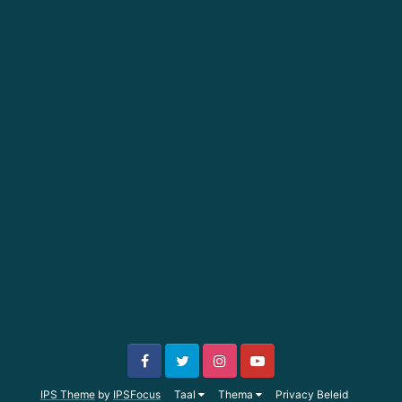
IPS Theme
by
IPSFocus
Taal
Thema
Privacy Beleid