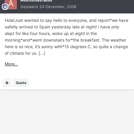
Geplaatst
24 December, 2008
Hola!Just wanted to say hello to everyone, and report*we have
safetly arrived to Spain yesterday late at night! I have only
slept for like four hours, woke up at eight in the
morning*and*went downstairs for*the breakfast. The weather
here is so nice, it’s sunny with*15 degrees C, so quite a change
of climate for us. [...]
More...
Quote