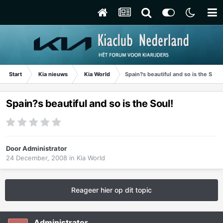
Start
Kia nieuws
Kia World
Spain?s beautiful and so is the Soul!
Spain?s beautiful and so is the Soul!
Door
Administrator
24 December, 2008
in
Kia World
Reageer hier op dit topic
Administrator