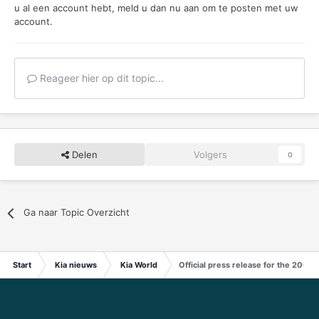
u al een account hebt,
meld u dan nu aan
om te posten met uw
account.
Reageer hier op dit topic...
Delen
Volgers
0
Ga naar Topic Overzicht
Start
Kia nieuws
Kia World
Official press release for the 2009 