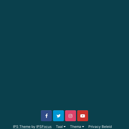
IPS Theme
by
IPSFocus
Taal
Thema
Privacy Beleid