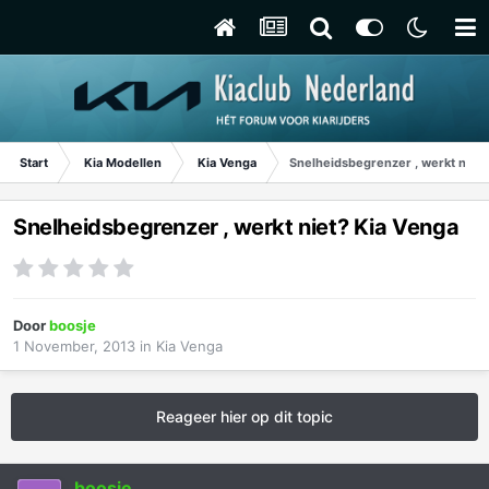
Start
Kia Modellen
Kia Venga
Snelheidsbegrenzer , werkt niet?
Snelheidsbegrenzer , werkt niet? Kia Venga
Door
boosje
1 November, 2013
in
Kia Venga
Reageer hier op dit topic
boosje