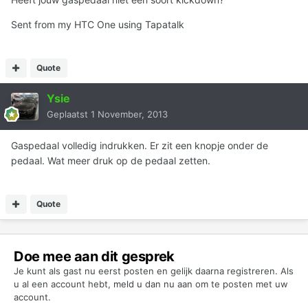
Sent from my HTC One using Tapatalk
Quote
Ysie
Geplaatst
1 November, 2013
Gaspedaal volledig indrukken. Er zit een knopje onder de
pedaal. Wat meer druk op de pedaal zetten.
Quote
Doe mee aan dit gesprek
Je kunt als gast nu eerst posten en gelijk daarna registreren. Als
u al een account hebt,
meld u dan nu aan
om te posten met uw
account.