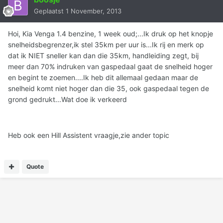
Geplaatst
1 November, 2013
Hoi, Kia Venga 1.4 benzine, 1 week oud;...Ik druk op het knopje
snelheidsbegrenzer,ik stel 35km per uur is...Ik rij en merk op
dat ik NIET sneller kan dan die 35km, handleiding zegt, bij
meer dan 70% indruken van gaspedaal gaat de snelheid hoger
en begint te zoemen....Ik heb dit allemaal gedaan maar de
snelheid komt niet hoger dan die 35, ook gaspedaal tegen de
grond gedrukt...Wat doe ik verkeerd
Heb ook een Hill Assistent vraagje,zie ander topic
Quote