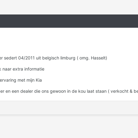
er sedert 04/2011 uit belgisch limburg ( omg. Hasselt)
k naar extra informatie
ervaring met mijn Kia
r en een dealer die ons gewoon in de kou laat staan ( verkocht & bet