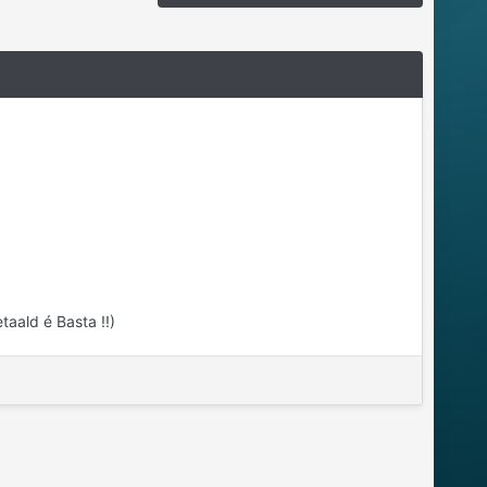
aald é Basta !!)