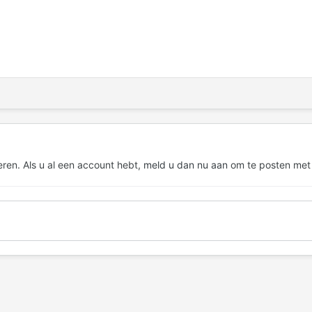
eren. Als u al een account hebt,
meld u dan nu aan
om te posten met