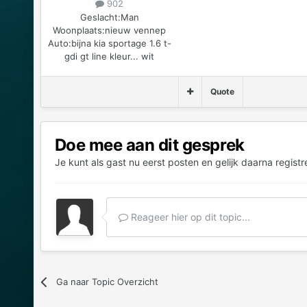
902
Geslacht:
Man
Woonplaats:
nieuw vennep
Auto:
bijna kia sportage 1.6 t-
gdi gt line kleur... wit
Quote
Doe mee aan dit gesprek
Je kunt als gast nu eerst posten en gelijk daarna registr
Reageer hier op dit topic...
Ga naar Topic Overzicht