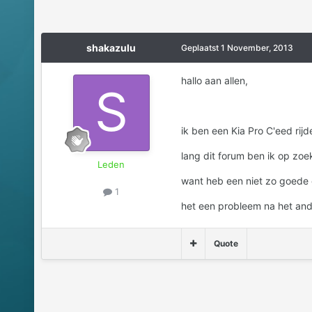
shakazulu
Geplaatst
1 November, 2013
hallo aan allen,
ik ben een Kia Pro C'eed rijd
lang dit forum ben ik op zoe
Leden
want heb een niet zo goede 
1
het een probleem na het ande
Quote