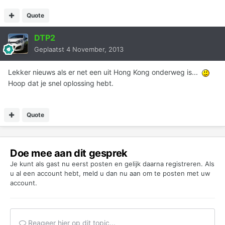
Quote
DTP2
Geplaatst
4 November, 2013
Lekker nieuws als er net een uit Hong Kong onderweg is...
Hoop dat je snel oplossing hebt.
Quote
Doe mee aan dit gesprek
Je kunt als gast nu eerst posten en gelijk daarna registreren. Als
u al een account hebt,
meld u dan nu aan
om te posten met uw
account.
Reageer hier op dit topic...