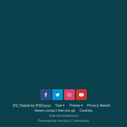
IPS Theme
by
IPSFocus
Taal
Thema
Privacy Beleid
Neem contact met ons op
Cookies
Kiaclub Nederland
Powered by Invision Community