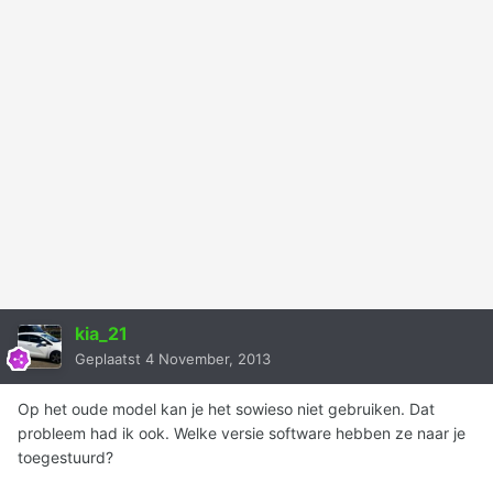
kia_21
Geplaatst
4 November, 2013
Op het oude model kan je het sowieso niet gebruiken. Dat
probleem had ik ook. Welke versie software hebben ze naar je
toegestuurd?