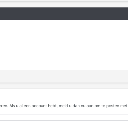
eren. Als u al een account hebt,
meld u dan nu aan
om te posten met