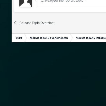
Reageer hier op dit topic...
Ga naar Topic Overzicht
Start
Nieuwe leden / evenementen
Nieuwe leden / Introduc