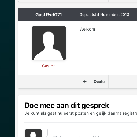
Gast RvdG71
Geplaatst
4 November, 2013
Welkom !!
Gasten
Quote
Doe mee aan dit gesprek
Je kunt als gast nu eerst posten en gelijk daarna registr