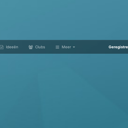
Ideeën
Clubs
Meer
Geregistr