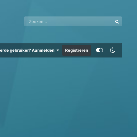
eerde gebruiker? Aanmelden
Registreren