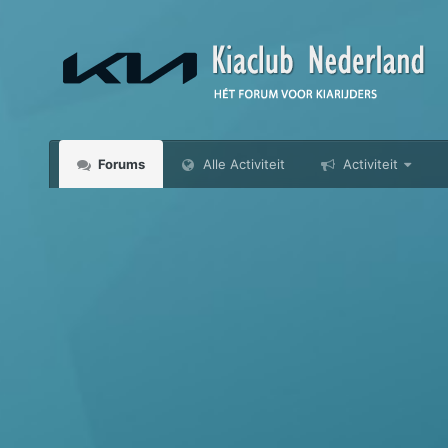
Forums
Alle Activiteit
Activiteit