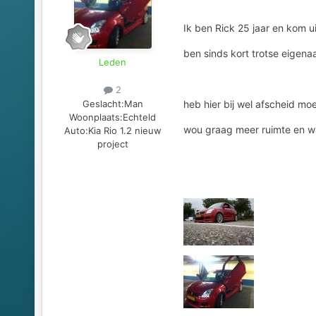
Ik ben Rick 25 jaar en kom u
ben sinds kort trotse eigena
Leden
2
Geslacht:
Man
heb hier bij wel afscheid m
Woonplaats:
Echteld
wou graag meer ruimte en w
Auto:
Kia Rio 1.2 nieuw
project