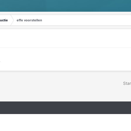
uctie
effe voorstellen
e
Star