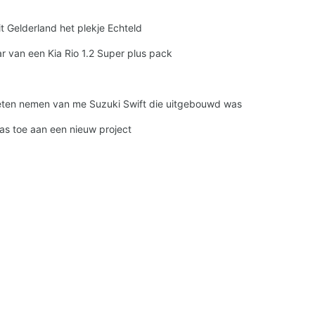
it Gelderland het plekje Echteld
ar van een Kia Rio 1.2 Super plus pack
oeten nemen van me Suzuki Swift die uitgebouwd was
as toe aan een nieuw project