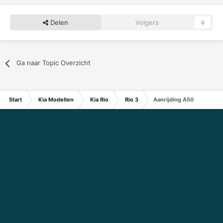
Delen
Volgers
0
Ga naar Topic Overzicht
Start
Kia Modellen
Kia Rio
Rio 3
Aanrijding A50