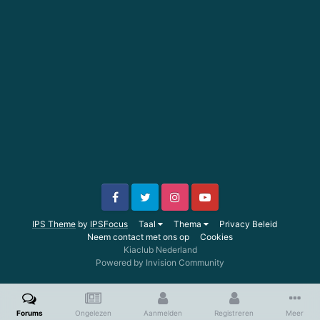
IPS Theme
by
IPSFocus
Taal
Thema
Privacy Beleid
Neem contact met ons op
Cookies
Kiaclub Nederland
Powered by Invision Community
Forums
Ongelezen
Aanmelden
Registreren
Meer