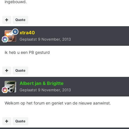
ingebouwd.
Quote
xtra40
Geplaatst
9 November, 2013
ik heb u een PB gesturd
Quote
Albert jan & Brigitte
Geplaatst
9 November, 2013
Welkom op het forum en geniet van de nieuwe aanwinst.
Quote