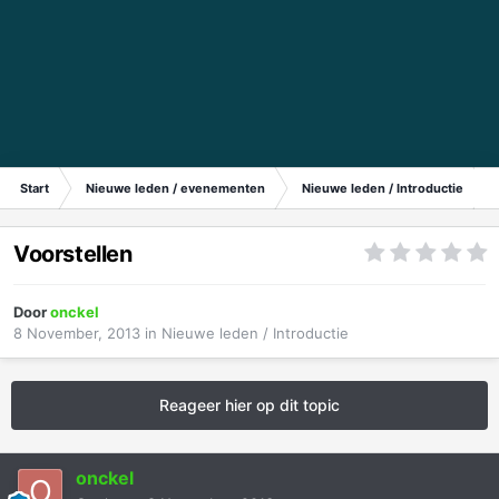
Start
Nieuwe leden / evenementen
Nieuwe leden / Introductie
Voorstellen
Door
onckel
8 November, 2013
in
Nieuwe leden / Introductie
Reageer hier op dit topic
onckel