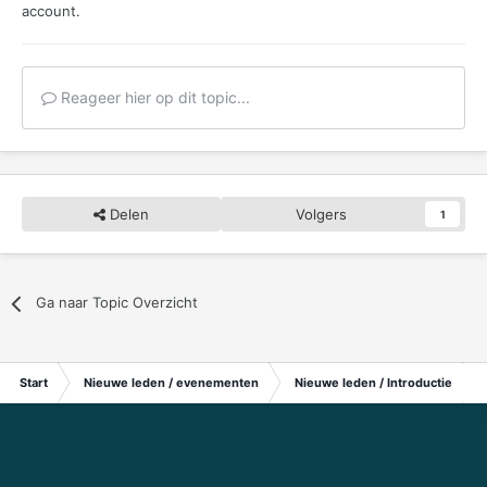
account.
Reageer hier op dit topic...
Delen
Volgers
1
Ga naar Topic Overzicht
Start
Nieuwe leden / evenementen
Nieuwe leden / Introductie