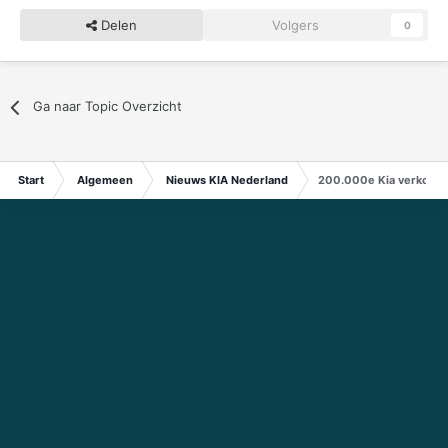
Delen
Volgers
0
Ga naar Topic Overzicht
Start
Algemeen
Nieuws KIA Nederland
200.000e Kia verkocht