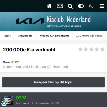
Start
Algemeen
Nieuws KIA Nederland
200.000e Kia verkocht
200.000e Kia verkocht
Door
DTP2
9 November, 2013
in
Nieuws KIA Nederland
Reageer hier op dit topic
DTP2
Geplaatst
9 November, 2013