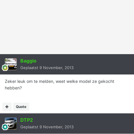
Baggio
Geplaatst
9 November, 2013
Zeker leuk om te melden, weet welke model ze gekocht
hebben?
Quote
DTP2
Geplaatst
9 November, 2013