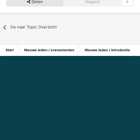
Delen
Volgers
0
Ga naar Topic Overzicht
Start
Nieuwe leden / evenementen
Nieuwe leden / Introductie