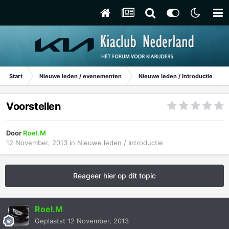
Start
Nieuwe leden / evenementen
Nieuwe leden / Introductie
Voorstellen
Door
Roel.M
12 November, 2013
in
Nieuwe leden / Introductie
Reageer hier op dit topic
Roel.M
Geplaatst
12 November, 2013