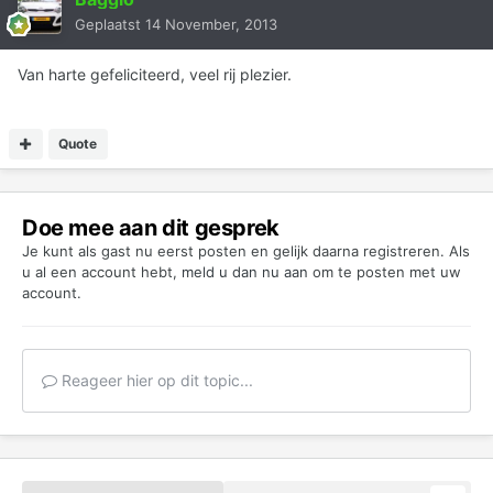
Geplaatst
14 November, 2013
Van harte gefeliciteerd, veel rij plezier.
Quote
Doe mee aan dit gesprek
Je kunt als gast nu eerst posten en gelijk daarna registreren. Als
u al een account hebt,
meld u dan nu aan
om te posten met uw
account.
Reageer hier op dit topic...