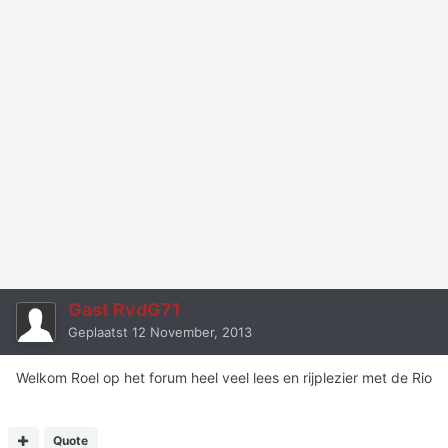
Gast RvdG71
Geplaatst
12 November, 2013
Welkom Roel op het forum heel veel lees en rijplezier met de Rio
Quote