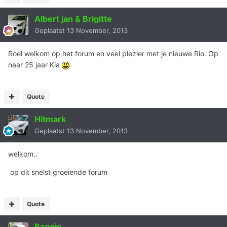
Albert jan & Brigitte
Geplaatst
13 November, 2013
Roel welkom op het forum en veel plezier met je nieuwe Rio. Op
naar 25 jaar Kia
Quote
Hitmark
Geplaatst
13 November, 2013
welkom..
op dit snelst groeiende forum
Quote
Baggio