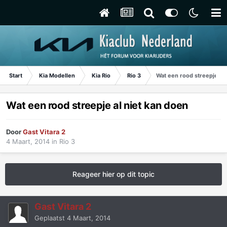
Start
Kia Modellen
Kia Rio
Rio 3
Wat een rood streepje al 
Wat een rood streepje al niet kan doen
Door
Gast Vitara 2
4 Maart, 2014
in
Rio 3
Reageer hier op dit topic
Gast Vitara 2
Geplaatst
4 Maart, 2014