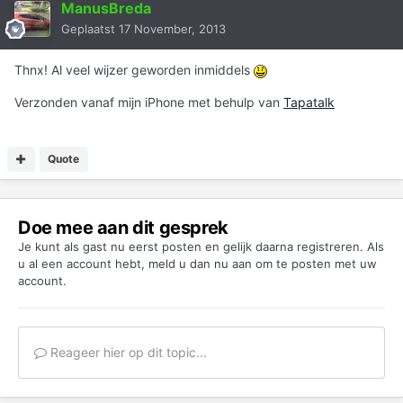
ManusBreda
Geplaatst
17 November, 2013
Thnx! Al veel wijzer geworden inmiddels
Verzonden vanaf mijn iPhone met behulp van
Tapatalk
Quote
Doe mee aan dit gesprek
Je kunt als gast nu eerst posten en gelijk daarna registreren. Als
u al een account hebt,
meld u dan nu aan
om te posten met uw
account.
Reageer hier op dit topic...