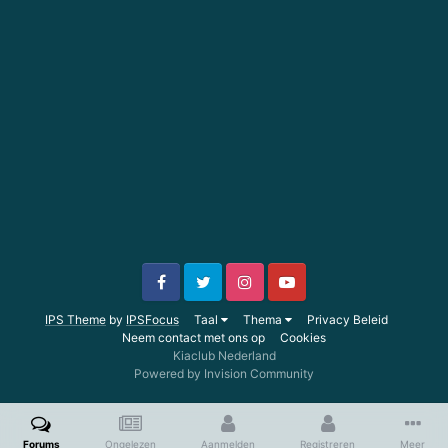
IPS Theme
by
IPSFocus
Taal
Thema
Privacy Beleid
Neem contact met ons op
Cookies
Kiaclub Nederland
Powered by Invision Community
Forums
Ongelezen
Aanmelden
Registreren
Meer