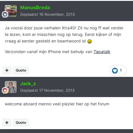
ManusBreda
Geplaatst
16 November, 2013
Ja vooral door jouw verhalen Xtra40! Zit nu nog ff wat verder
te lezen, kom er misschien nog op terug. Eerst kijken of mijn
vraag al eerder gesteld en beantwoord is!
Verzonden vanaf mijn iPhone met behulp van
Tapatalk
Quote
1
Jack_z
Geplaatst
17 November, 2013
welcome aboard menno veel plezier hier op het forum
Quote