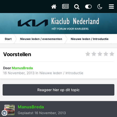
Start
Nieuwe leden / evenementen
Nieuwe leden / Introductie
Voorstellen
Door
ManusBreda
16 November, 2013
in
Nieuwe leden / Introductie
Reageer hier op dit topic
ManusBreda
Geplaatst
16 November, 2013