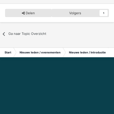
Delen
Volgers
1
Ga naar Topic Overzicht
Start
Nieuwe leden / evenementen
Nieuwe leden / Introductie