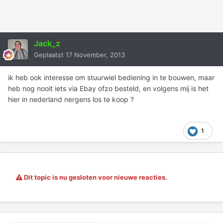
Jack_z
Geplaatst
17 November, 2013
ik heb ook interesse om stuurwiel bediening in te bouwen, maar
heb nog nooit iets via Ebay ofzo besteld, en volgens mij is het
hier in nederland nergens los te koop ?
1
Dit topic is nu gesloten voor nieuwe reacties.