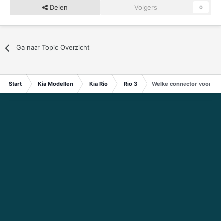
Delen
Volgers
0
Ga naar Topic Overzicht
Start
Kia Modellen
Kia Rio
Rio 3
Welke connector voor St