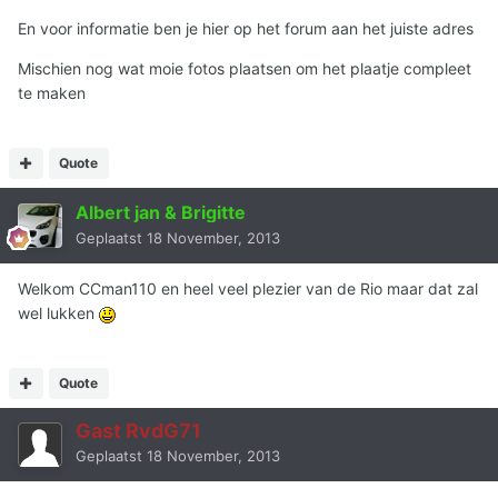
En voor informatie ben je hier op het forum aan het juiste adres
Mischien nog wat moie fotos plaatsen om het plaatje compleet
te maken
Quote
Albert jan & Brigitte
Geplaatst
18 November, 2013
Welkom CCman110 en heel veel plezier van de Rio maar dat zal
wel lukken
Quote
Gast RvdG71
Geplaatst
18 November, 2013