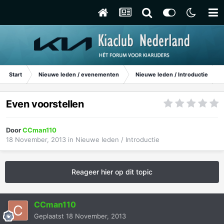
Start
Nieuwe leden / evenementen
Nieuwe leden / Introductie
Even voorstellen
Door
CCman110
18 November, 2013
in
Nieuwe leden / Introductie
Reageer hier op dit topic
CCman110
Geplaatst
18 November, 2013