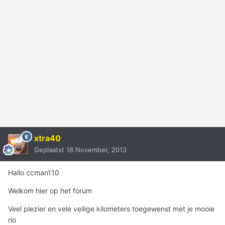
xtra40
Geplaatst
18 November, 2013
Hallo ccman110
Welkom hier op het forum
Veel plezier en vele veilige kilometers toegewenst met je mooie
rio