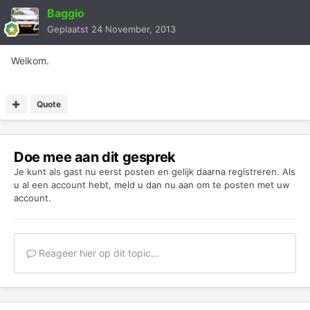
Baggio
Geplaatst
24 November, 2013
Welkom.
Quote
Doe mee aan dit gesprek
Je kunt als gast nu eerst posten en gelijk daarna registreren. Als
u al een account hebt,
meld u dan nu aan
om te posten met uw
account.
Reageer hier op dit topic...