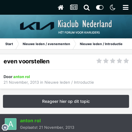
Start
Nieuwe leden / evenementen
Nieuwe leden / Introductie
even voorstellen
Door
anton rol
21 November, 2013
in
Nieuwe leden / Introductie
Reageer hier op dit topic
anton rol
Geplaatst
21 November, 2013