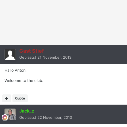
Gast Stief
Geplaatst
21 November, 2013
Hallo Anton.
Welcome to the club.
Quote
Jack_z
Geplaatst
22 November, 2013