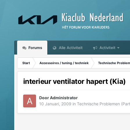
Forums
Alle Activiteit
Activiteit
Start
Accessoires / tuning / techniek
Technische Probleme
interieur ventilator hapert (Kia)
Door
Administrator
10 Januari, 2009
in
Technische Problemen (Parti