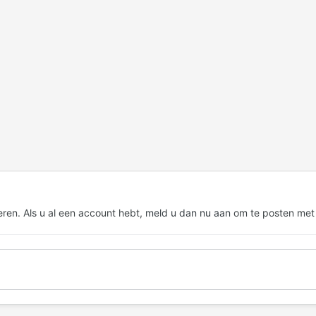
eren. Als u al een account hebt,
meld u dan nu aan
om te posten met