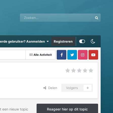
eerde gebruiker? Aanmelden
Registreren
Alle Activiteit
Delen
Volgers
0
t een nieuw topic
Reageer hier op dit topic