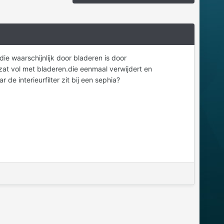
e waarschijnlijk door bladeren is door
 zat vol met bladeren.die eenmaal verwijdert en
e interieurfilter zit bij een sephia?