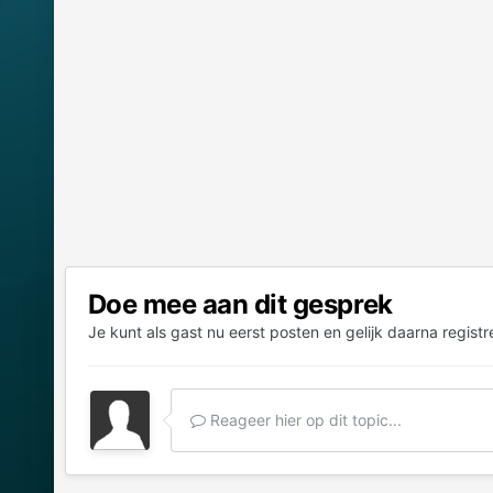
Doe mee aan dit gesprek
Je kunt als gast nu eerst posten en gelijk daarna registr
Reageer hier op dit topic...