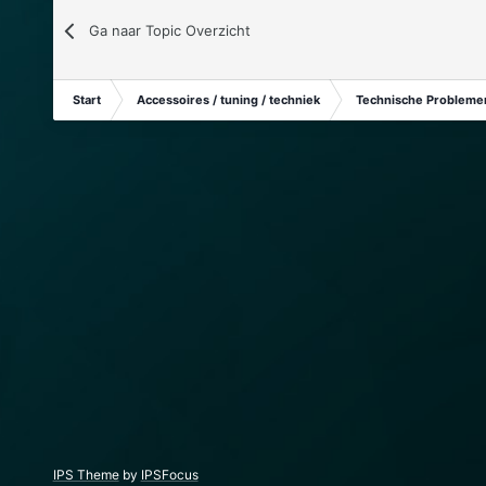
Ga naar Topic Overzicht
Start
Accessoires / tuning / techniek
Technische Problemen
IPS Theme
by
IPSFocus