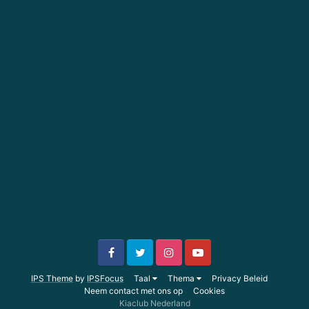
IPS Theme
by
IPSFocus
Taal
Thema
Privacy Beleid
Neem contact met ons op
Cookies
Kiaclub Nederland