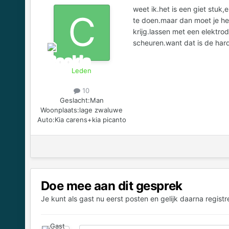
weet ik.het is een giet stuk,
te doen.maar dan moet je het
krijg.lassen met een elektro
scheuren.want dat is de harde
Leden
10
Geslacht:
Man
Woonplaats:
lage zwaluwe
Auto:
Kia carens+kia picanto
Doe mee aan dit gesprek
Je kunt als gast nu eerst posten en gelijk daarna registr