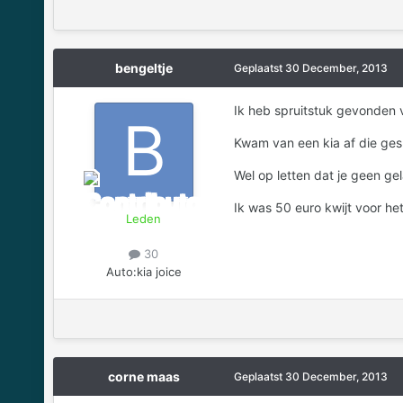
bengeltje
Geplaatst
30 December, 2013
Ik heb spruitstuk gevonden v
Kwam van een kia af die ges
Wel op letten dat je geen ge
Ik was 50 euro kwijt voor het
Leden
30
Auto:
kia joice
corne maas
Geplaatst
30 December, 2013