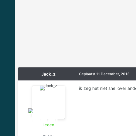
Jack_z
Geplaatst
11 December, 2013
ik zeg het niet snel over an
Leden