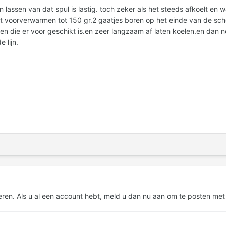
en lassen van dat spul is lastig. toch zeker als het steeds afkoelt en
 voorverwarmen tot 150 gr.2 gaatjes boren op het einde van de scheu
den die er voor geschikt is.en zeer langzaam af laten koelen.en dan 
 lijn.
eren. Als u al een account hebt,
meld u dan nu aan
om te posten met