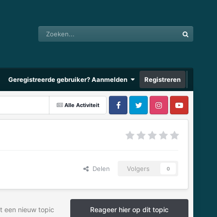
Geregistreerde gebruiker? Aanmelden
Registreren
Alle Activiteit
Delen
Volgers
0
t een nieuw topic
Reageer hier op dit topic