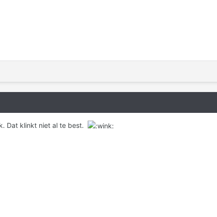
k. Dat klinkt niet al te best.