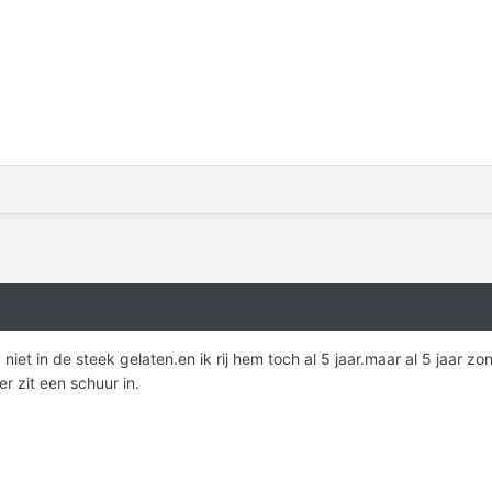
g niet in de steek gelaten.en ik rij hem toch al 5 jaar.maar al 5 jaar
r zit een schuur in.