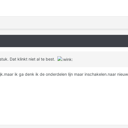
tstuk. Dat klinkt niet al te best.
ijk.maar ik ga denk ik de onderdelen lijn maar inschakelen.naar nieu