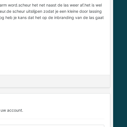
 warm word.scheur het net naast de las weer af.het is wel
r.de scheur uitslijpen zodat je een kleine door lassing
nog heb je kans dat het op de inbranding van de las gaat
 uw account.