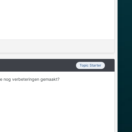
Topic Starter
rsie nog verbeteringen gemaakt?