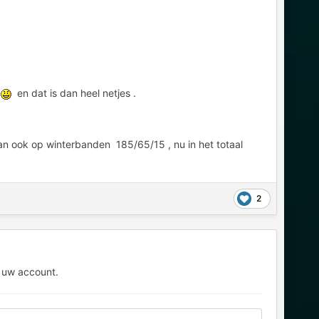
n
en dat is dan heel netjes .
n ook op winterbanden 185/65/15 , nu in het totaal
2
 uw account.