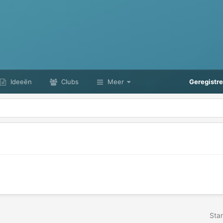
Ideeën
Clubs
Meer
Geregistr
Star