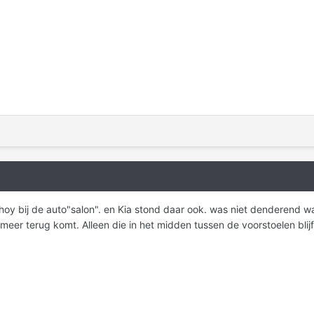
oy bij de auto"salon". en Kia stond daar ook. was niet denderend wa
et meer terug komt. Alleen die in het midden tussen de voorstoelen blij