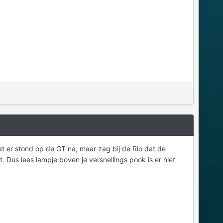
t er stond op de GT na, maar zag bij de Rio dat de
ft. Dus lees lampje boven je versnellings pook is er niet