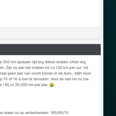
 300 km opstaan rijd erg lekker stoelen zitten erg
em .Zijn nu aan het inrijden tot zo 120 km per uur tot
taal geen last van vocht binnen in de Auto , blijft mooi
p 15 of 16 is ben ik tevreden .Voor de rest tot nu toe
e !.Rij zo 20.000 km per jaar
.
 en staan nu op winterbanden 185/65/15.