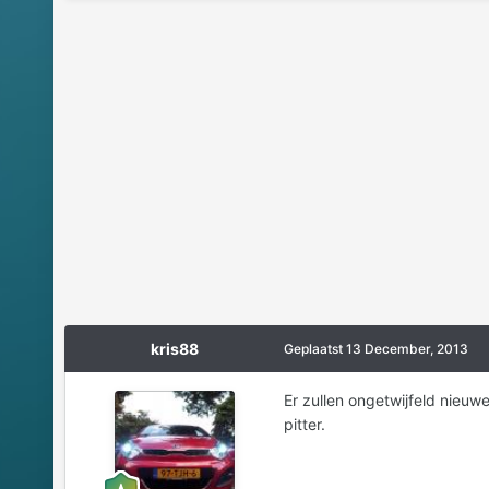
kris88
Geplaatst
13 December, 2013
Er zullen ongetwijfeld nieuwe
pitter.