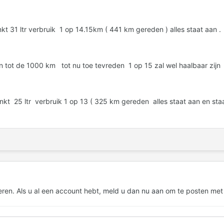
 31 ltr verbruik 1 op 14.15km ( 441 km gereden ) alles staat aan .
 tot de 1000 km tot nu toe tevreden 1 op 15 zal wel haalbaar zij
 25 ltr verbruik 1 op 13 ( 325 km gereden alles staat aan en staa
eren. Als u al een account hebt,
meld u dan nu aan
om te posten met