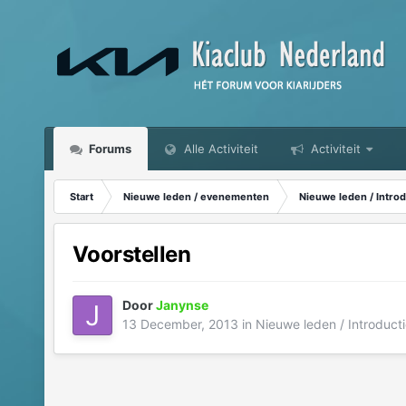
Forums
Alle Activiteit
Activiteit
Start
Nieuwe leden / evenementen
Nieuwe leden / Introd
Voorstellen
Door
Janynse
13 December, 2013
in
Nieuwe leden / Introducti