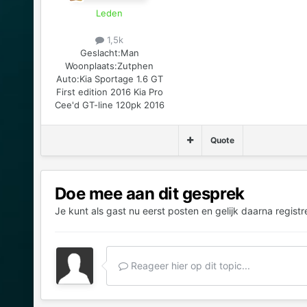
Leden
1,5k
Geslacht:
Man
Woonplaats:
Zutphen
Auto:
Kia Sportage 1.6 GT
First edition 2016 Kia Pro
Cee'd GT-line 120pk 2016
Quote
Doe mee aan dit gesprek
Je kunt als gast nu eerst posten en gelijk daarna registr
Reageer hier op dit topic...