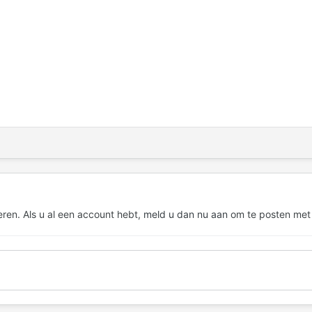
eren. Als u al een account hebt,
meld u dan nu aan
om te posten met