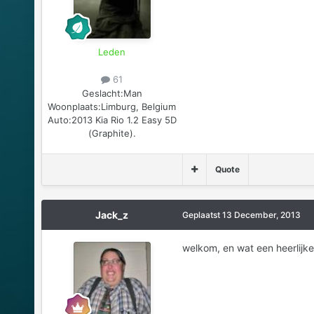
Leden
61
Geslacht:
Man
Woonplaats:
Limburg, Belgium
Auto:
2013 Kia Rio 1.2 Easy 5D
(Graphite).
Quote
Jack_z
Geplaatst
13 December, 2013
welkom, en wat een heerlijke