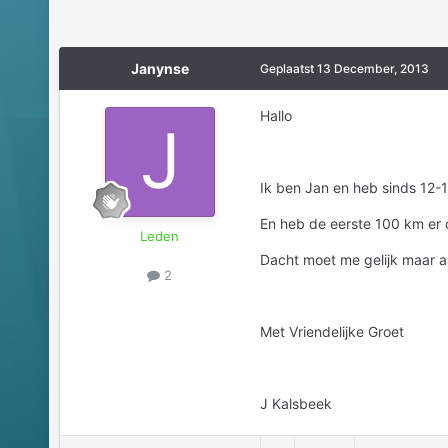
Janynse
Geplaatst
13 December, 2013
Hallo
Ik ben Jan en heb sinds 12-1
En heb de eerste 100 km er o
Leden
Dacht moet me gelijk maar a
2
Met Vriendelijke Groet
J Kalsbeek