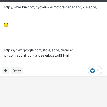
http://www.kia.com/nl/over-kia-motors-nederland/kia-apps/
https://play.google.com/store/apps/details?
id=com.app_it_up.kia_dealerlocator&hl=nl
Quote
1